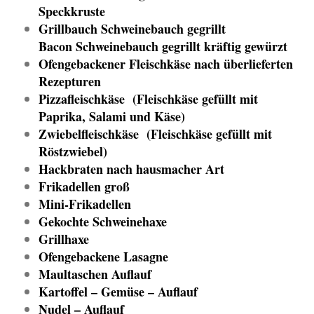
Speckkruste
Grillbauch Schweinebauch gegrillt
Bacon Schweinebauch gegrillt kräftig gewürzt
Ofengebackener Fleischkäse nach überlieferten
Rezepturen
Pizzafleischkäse (Fleischkäse gefüllt mit
Paprika, Salami und Käse)
Zwiebelfleischkäse
(Fleischkäse gefüllt mit
Röstzwiebel)
Hackbraten nach hausmacher Art
Frikadellen groß
Mini-Frikadellen
Gekochte Schweinehaxe
Grillhaxe
Ofengebackene Lasagne
Maultaschen Auflauf
Kartoffel – Gemüse – Auflauf
Nudel – Auflauf