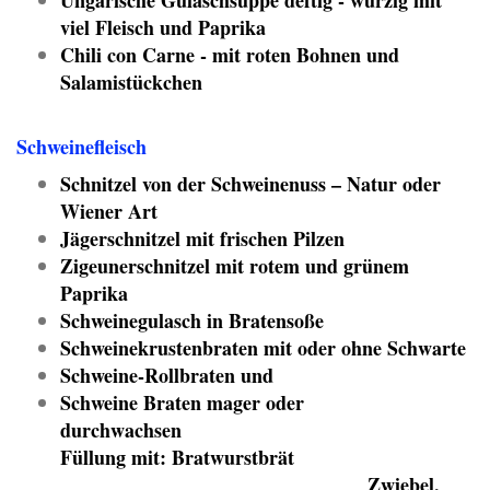
Ungarische Gulaschsuppe deftig - würzig mit
viel Fleisch und Paprika
Chili con Carne - mit roten Bohnen und
Salamistückchen
Schweinefleisch
Schnitzel von der Schweinenuss – Natur oder
Wiener Art
Jägerschnitzel mit frischen Pilzen
Zigeunerschnitzel mit rotem und grünem
Paprika
Schweinegulasch in Bratensoße
Schweinekrustenbraten mit oder ohne Schwarte
Schweine-Rollbraten und
Schweine Braten mager oder
durchwachsen
Füllung mit: Bratwurstbrät
Zwiebel,