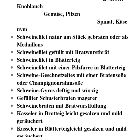
Knoblauch
Gemüse, Pilzen
Spinat, Käse
uvm
Schweinefilet natur am Stück gebraten oder als
Medaillons
Schweinefilet gefüllt mit Bratwurstbrät
Schweinefilet in Blätterteig
Schweinefilet mit einer Pilzfarce in Blätterteig
Schweine-Geschnetzeltes mit einer Bratensoße
oder Champignonrahmsoße
Schweine-Gyros deftig und würzig
Gefüllter Schusterbraten magerer
Schweinebraten mit Bratwurstfüllung
Kasseler in Brotteig leicht gesalzen und mild
geräuchert
Kasseler in Blätterteigleicht gesalzen und mild
geräuchert