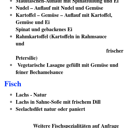
Maultaschen-Auflauf mit Spinatfüllung und Ei
Nudel – Auflauf mit Nudel und Gemüse
Kartoffel – Gemüse – Auflauf mit Kartoffel,
Gemüse und Ei
Spinat und gebackenes Ei
Rahmkartoffel (Kartoffeln in Rahmsauce
und
frischer
Petersilie)
Vegetarische Lasagne gefüllt mit Gemüse und
feiner Bechamelsauce
Fisch
Lachs - Natur
Lachs in Sahne-Soße mit frischem Dill
Seelachsfilet natur oder paniert
Weitere Fischspezialitäten auf Anfrage