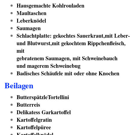
Hausgemachte Kohlrouladen
Maultaschen
Leberknödel
Saumagen
Schlachtplatte: gekochtes Sauerkraut,mit Leber-
und Blutwurst,mit gekochtem Rippchenfleisch,
mit
gebratenem Saumagen, mit Schweinebauch
und magerem Schweinebug
Badisches Schäufele mit oder ohne Knochen
Beilagen
ButterspätzleTortellini
Butterreis
Delikatess Garkartoffel
Kartoffelgratin
Kartoffelpüree
Kartoffelknödel