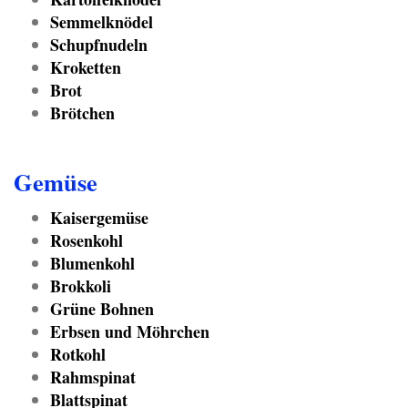
Semmelknödel
Schupfnudeln
Kroketten
Brot
Brötchen
Gemüse
Kaisergemüse
Rosenkohl
Blumenkohl
Brokkoli
Grüne Bohnen
Erbsen und Möhrchen
Rotkohl
Rahmspinat
Blattspinat